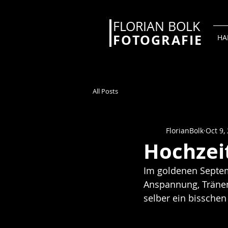
FLORIAN BOLK
FOTOGRAFIE
HA
All Posts
FlorianBolk
Oct 9,
Hochzei
Im goldenen Septemb
Anspannung, Tränen
selber ein bisschen 