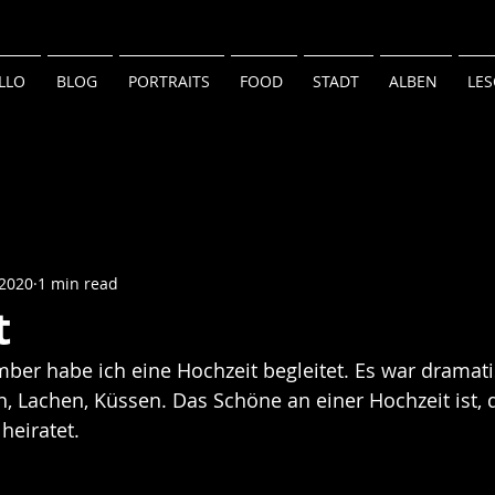
LLO
BLOG
PORTRAITS
FOOD
STADT
ALBEN
LES
 2020
1 min read
t
er habe ich eine Hochzeit begleitet. Es war dramati
, Lachen, Küssen. Das Schöne an einer Hochzeit ist,
heiratet.